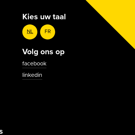
Kies uw taal
NL
FR
Volg ons op
facebook
linkedin
s