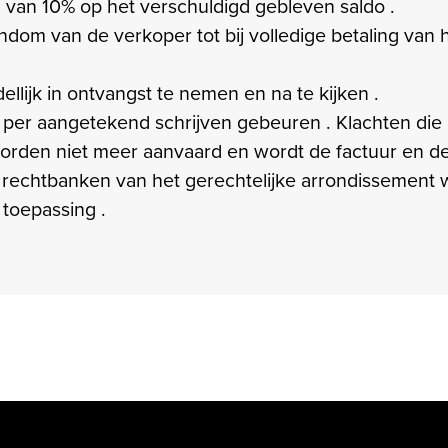
 van 10% op het verschuldigd gebleven saldo .
dom van de verkoper tot bij volledige betaling van
lijk in ontvangst te nemen en na te kijken .
ze per aangetekend schrijven gebeuren . Klachten die
 worden niet meer aanvaard en wordt de factuur en d
de rechtbanken van het gerechtelijke arrondissement 
 toepassing .