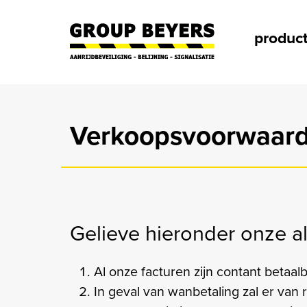
Primair
produc
Verkoopsvoorwaar
Gelieve hieronder onze 
Al onze facturen zijn contant betaal
In geval van wanbetaling zal er van 