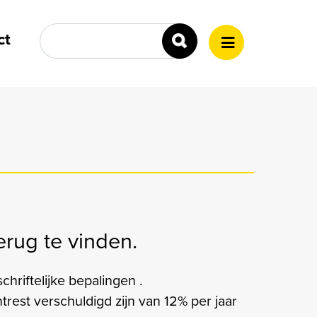
ud gaan
Zoeken
ct
rug te vinden.
hriftelijke bepalingen .
trest verschuldigd zijn van 12% per jaar