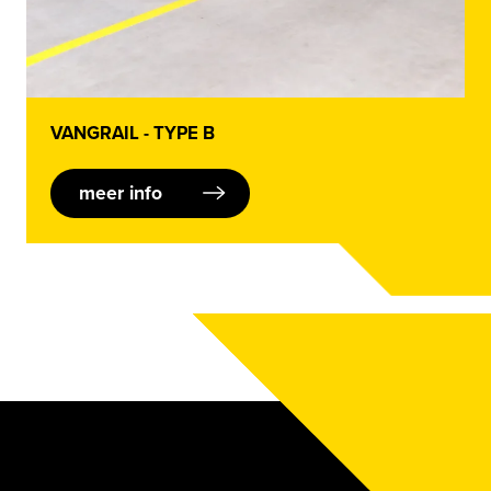
VANGRAIL - TYPE B
meer info