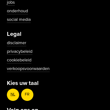
jobs
onderhoud
social media
Legal
disclaimer
privacybeleid
cookiebeleid
verkoopsvoorwaarden
Kies uw taal
NL
FR