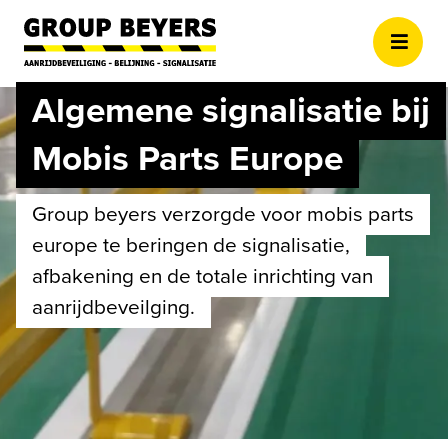
Overslaan en naar de inhoud 
Algemene signalisatie bij
Mobis Parts Europe
group beyers verzorgde voor mobis parts
europe te beringen de signalisatie,
afbakening en de totale inrichting van
aanrijdbeveilging.