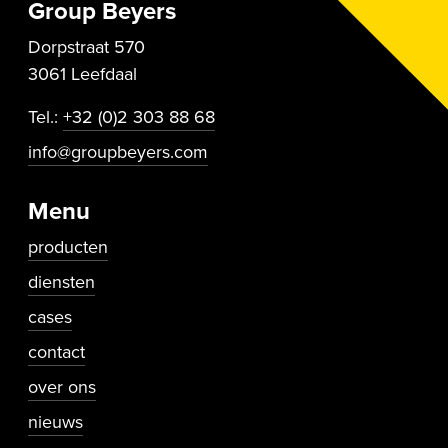
Group Beyers
Dorpstraat 570
3061 Leefdaal
Tel.:
+32 (0)2 303 88 68
info@groupbeyers.com
Menu
producten
diensten
cases
contact
Secundaire navigatie
over ons
nieuws