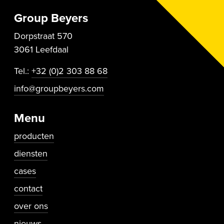
Group Beyers
Dorpstraat 570
3061 Leefdaal
Tel.:
+32 (0)2 303 88 68
info@groupbeyers.com
Menu
producten
diensten
cases
contact
Secundaire navigatie
over ons
nieuws