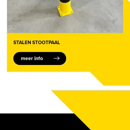
STALEN STOOTPAAL
meer info