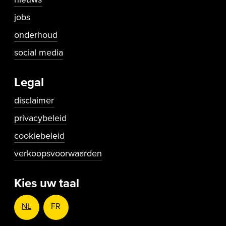
jobs
onderhoud
social media
Legal
disclaimer
privacybeleid
cookiebeleid
verkoopsvoorwaarden
Kies uw taal
NL
FR