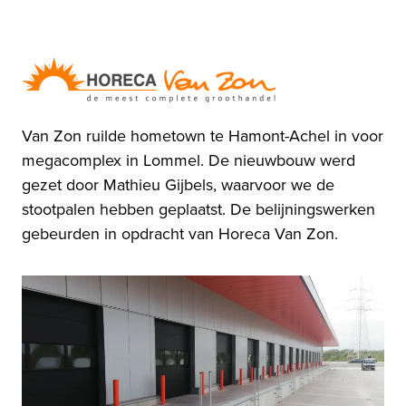
Van Zon ruilde hometown te Hamont-Achel in voor
megacomplex in Lommel. De nieuwbouw werd
gezet door Mathieu Gijbels, waarvoor we de
stootpalen hebben geplaatst. De belijningswerken
gebeurden in opdracht van Horeca Van Zon.