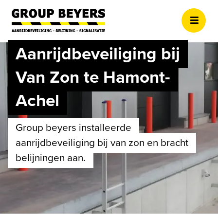
Overslaan en naar de inhoud 
Aanrijdbeveiliging bij
Van Zon te Hamont-
Achel
group beyers installeerde
aanrijdbeveiliging bij van zon en bracht
belijningen aan.