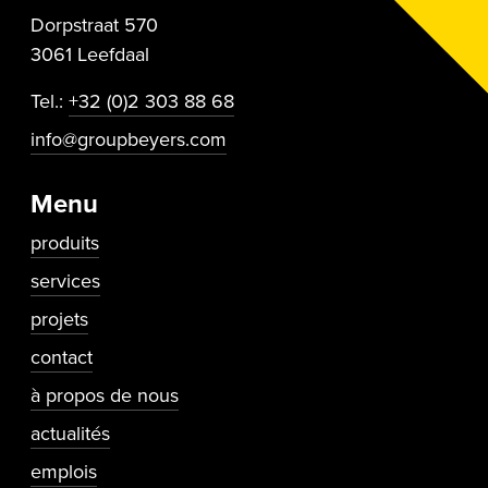
Dorpstraat 570
3061 Leefdaal
Tel.:
+32 (0)2 303 88 68
info@groupbeyers.com
Menu
produits
services
projets
contact
Secundaire navigatie
à propos de nous
actualités
emplois