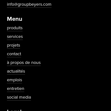
info@groupbeyers.com
Menu
produits
services
projets
contact
Secundaire navigatie
à propos de nous
actualités
emplois
entretien
social media